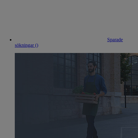
Sparade
sökningar (
)