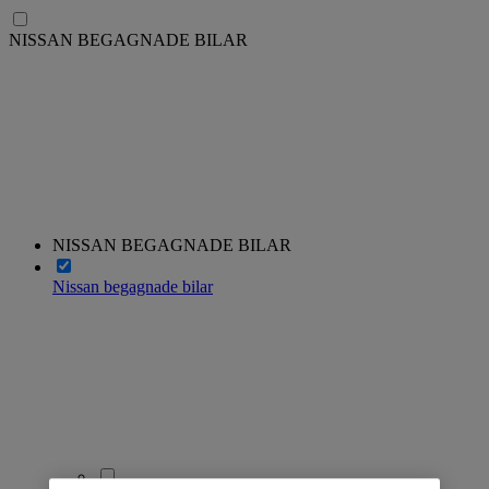
NISSAN BEGAGNADE BILAR
NISSAN BEGAGNADE BILAR
Nissan begagnade bilar