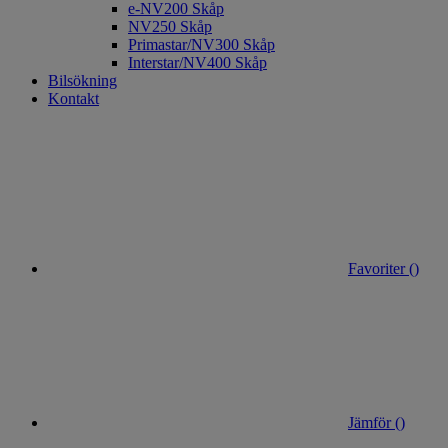
e-NV200 Skåp
NV250 Skåp
Primastar/NV300 Skåp
Interstar/NV400 Skåp
Bilsökning
Kontakt
Favoriter (
)
Jämför (
)