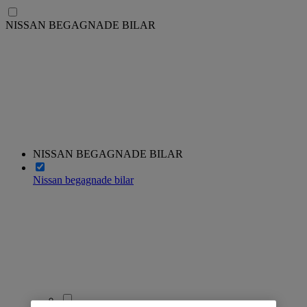
NISSAN BEGAGNADE BILAR
NISSAN BEGAGNADE BILAR
Nissan begagnade bilar