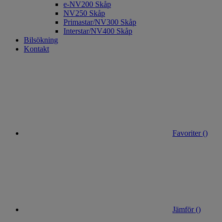
e-NV200 Skåp
NV250 Skåp
Primastar/NV300 Skåp
Interstar/NV400 Skåp
Bilsökning
Kontakt
Favoriter (
)
Jämför (
)