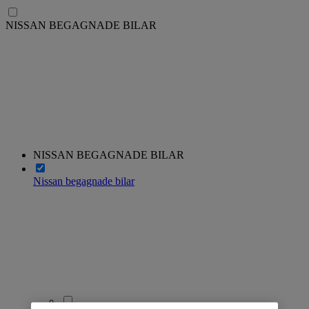
NISSAN BEGAGNADE BILAR
NISSAN BEGAGNADE BILAR
Nissan begagnade bilar