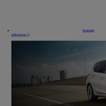
Sparade
sökningar (
)