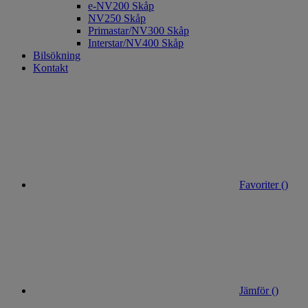
e-NV200 Skåp
NV250 Skåp
Primastar/NV300 Skåp
Interstar/NV400 Skåp
Bilsökning
Kontakt
Favoriter (
)
Jämför (
)