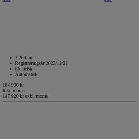
3 260 mil
Registreringsår 2023/12/21
Elektrisk
Automatisk
184 900 kr
Inkl. moms
147 920 kr exkl. moms