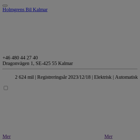
Holmgrens Bil Kalmar
+46 480 44 27 40
Dragonvägen 1,
SE-425 55 Kalmar
2 624 mil |
Registreringsår 2023/12/18 |
Elektrisk
| Automatisk
Mer
Mer