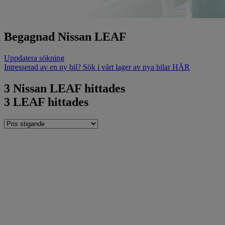
Begagnad Nissan LEAF
Uppdatera sökning
Intresserad av en ny bil? Sök i vårt lager av nya bilar HÄR
3
Nissan LEAF hittades
3
LEAF hittades