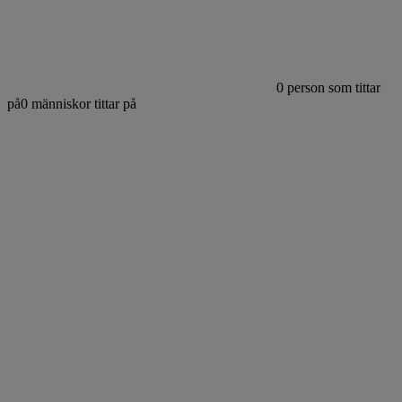
0
person som tittar
på
0
människor tittar på