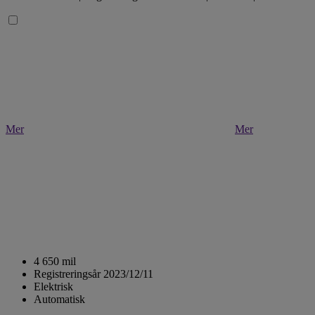
Mer
Mer
4 650 mil
Registreringsår 2023/12/11
Elektrisk
Automatisk