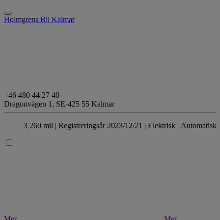
Holmgrens Bil Kalmar
+46 480 44 27 40
Dragonvägen 1,
SE-425 55 Kalmar
3 260 mil |
Registreringsår 2023/12/21 |
Elektrisk
| Automatisk
Mer
Mer