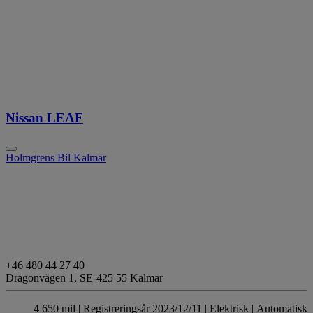
Nissan LEAF
Holmgrens Bil Kalmar
+46 480 44 27 40
Dragonvägen 1,
SE-425 55 Kalmar
4 650 mil |
Registreringsår 2023/12/11 |
Elektrisk
| Automatisk