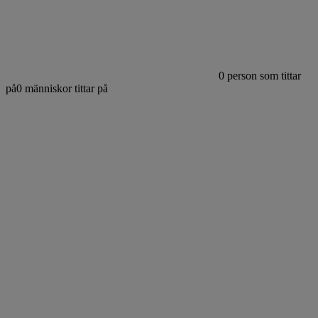
0
person som tittar
på
0
människor tittar på