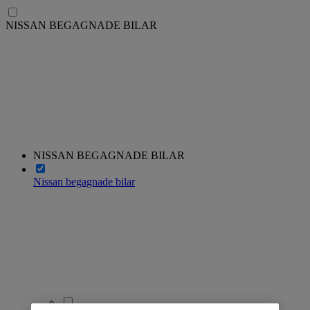
NISSAN BEGAGNADE BILAR
NISSAN BEGAGNADE BILAR
Nissan begagnade bilar