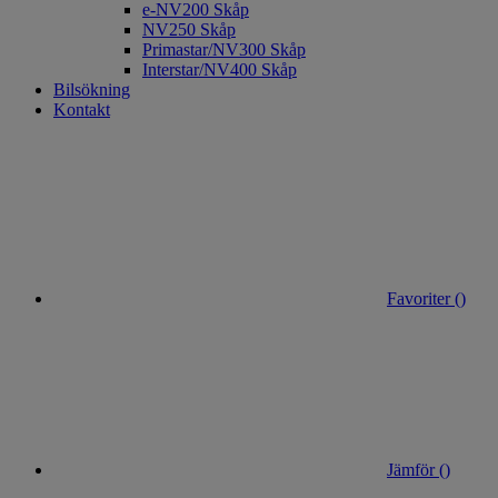
e-NV200 Skåp
NV250 Skåp
Primastar/NV300 Skåp
Interstar/NV400 Skåp
Bilsökning
Kontakt
Favoriter (
)
Jämför (
)